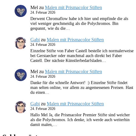
Mel
zu
Malen mit Prismacolor Stiften
24. Februar 2026
Derwent Chromaflow habe ich hier und empfinde die als
viel weniger geschmeidig als die Polychromos. Bin
gespannt, wie du die…
Gabi
zu
Malen mit Prismacolor Stiften
24. Februar 2026
Einzelne Stifte von Faber Castell bestelle ich normalerweise
bei Gerstaecker oder manchmal auch direkt bei Faber
Castell. Der nächste Künstlerbedarfsladen…
Mel
zu
Malen mit Prismacolor Stiften
24. Februar 2026
Danke für die schnelle Antwort! :) Einzelne Stifte findet
man selten online, vor allem zu angemessenen Preisen. Hast
du einen…
Gabi
zu
Malen mit Prismacolor Stiften
24. Februar 2026
Hallo Mel Ja, die Prismacolor Premier Stifte sind weicher
als die Polychromos. Ich denke, ich werde auch weiterhin
damit malen,…