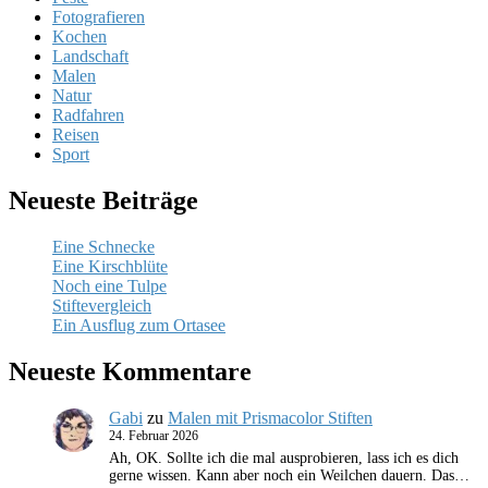
Fotografieren
Kochen
Landschaft
Malen
Natur
Radfahren
Reisen
Sport
Neueste Beiträge
Eine Schnecke
Eine Kirschblüte
Noch eine Tulpe
Stiftevergleich
Ein Ausflug zum Ortasee
Neueste Kommentare
Gabi
zu
Malen mit Prismacolor Stiften
24. Februar 2026
Ah, OK. Sollte ich die mal ausprobieren, lass ich es dich
gerne wissen. Kann aber noch ein Weilchen dauern. Das…