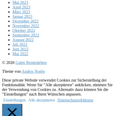
Mai 2023
April 2023
März 2023
Januar 2023
Dezember 2022
November 2022
Oktober 2022
September 2022
August 2022
Juli 2022
Juni 2022
Mai 2022
Nach
© 2026
Gabis Rentenleben
oben
Theme von
Anders Norén
Diese private Website verwendet Cookies zur Sicherstellung der
Funktionalität. Wenn Sie "Alle akzeptieren" anklicken, stimmen Sie
der Verwendung von Cookies zu. Alternativ dazu können Sie die
"Einstellungen" nach Ihren Wünschen anpassen.
Einstellungen
Alle akzeptieren
Datenschutzerklärung