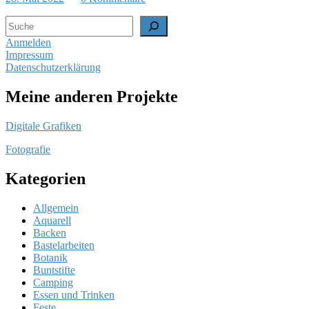
Suchen
Anmelden
Impressum
Datenschutzerklärung
Meine anderen Projekte
Digitale Grafiken
Fotografie
Kategorien
Allgemein
Aquarell
Backen
Bastelarbeiten
Botanik
Buntstifte
Camping
Essen und Trinken
Feste