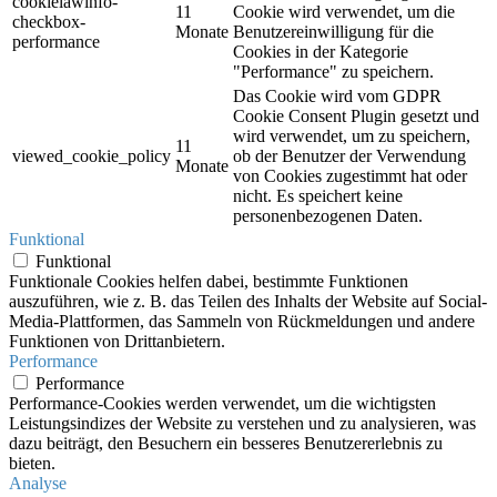
cookielawinfo-
11
Cookie wird verwendet, um die
checkbox-
Monate
Benutzereinwilligung für die
performance
Cookies in der Kategorie
"Performance" zu speichern.
Das Cookie wird vom GDPR
Cookie Consent Plugin gesetzt und
wird verwendet, um zu speichern,
11
viewed_cookie_policy
ob der Benutzer der Verwendung
Monate
von Cookies zugestimmt hat oder
nicht. Es speichert keine
personenbezogenen Daten.
Funktional
Funktional
Funktionale Cookies helfen dabei, bestimmte Funktionen
auszuführen, wie z. B. das Teilen des Inhalts der Website auf Social-
Media-Plattformen, das Sammeln von Rückmeldungen und andere
Funktionen von Drittanbietern.
Performance
Performance
Performance-Cookies werden verwendet, um die wichtigsten
Leistungsindizes der Website zu verstehen und zu analysieren, was
dazu beiträgt, den Besuchern ein besseres Benutzererlebnis zu
bieten.
Analyse