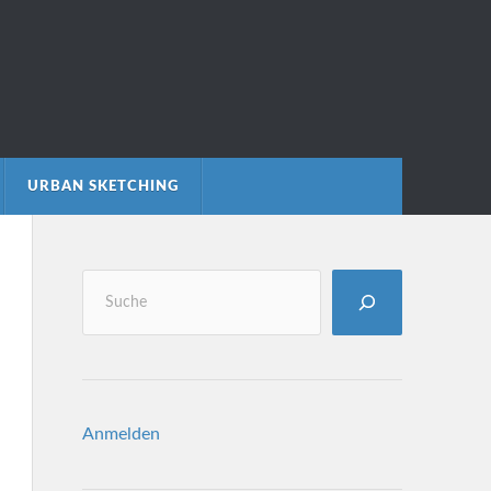
URBAN SKETCHING
Anmelden