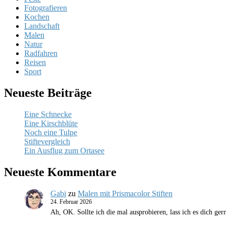
Fotografieren
Kochen
Landschaft
Malen
Natur
Radfahren
Reisen
Sport
Neueste Beiträge
Eine Schnecke
Eine Kirschblüte
Noch eine Tulpe
Stiftevergleich
Ein Ausflug zum Ortasee
Neueste Kommentare
Gabi
zu
Malen mit Prismacolor Stiften
24. Februar 2026
Ah, OK. Sollte ich die mal ausprobieren, lass ich es dich g