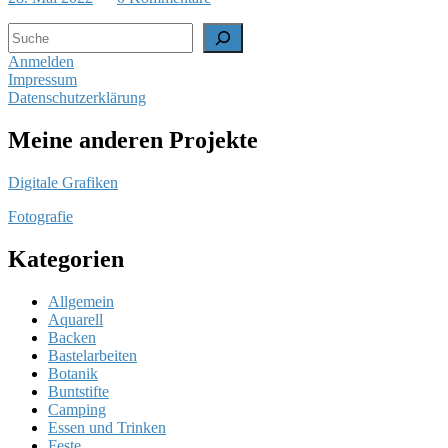
Suchen
Anmelden
Impressum
Datenschutzerklärung
Meine anderen Projekte
Digitale Grafiken
Fotografie
Kategorien
Allgemein
Aquarell
Backen
Bastelarbeiten
Botanik
Buntstifte
Camping
Essen und Trinken
Feste