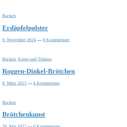
Backen
Erdäpfelpolster
9. November 2024
—
0 Kommentare
Backen
,
Essen und Trinken
Roggen-Dinkel-Brötchen
8. März 2023
—
4 Kommentare
Backen
Brötchenkunst
28. Mai 2022
—
0 Kommentare