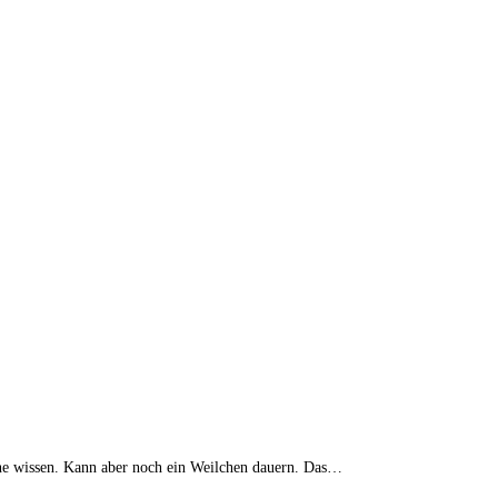
erne wissen. Kann aber noch ein Weilchen dauern. Das…