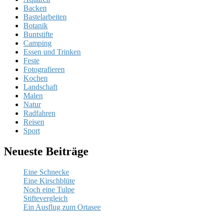
Backen
Bastelarbeiten
Botanik
Buntstifte
Camping
Essen und Trinken
Feste
Fotografieren
Kochen
Landschaft
Malen
Natur
Radfahren
Reisen
Sport
Neueste Beiträge
Eine Schnecke
Eine Kirschblüte
Noch eine Tulpe
Stiftevergleich
Ein Ausflug zum Ortasee