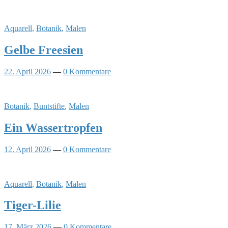
Aquarell
,
Botanik
,
Malen
Gelbe Freesien
22. April 2026
—
0 Kommentare
Botanik
,
Buntstifte
,
Malen
Ein Wassertropfen
12. April 2026
—
0 Kommentare
Aquarell
,
Botanik
,
Malen
Tiger-Lilie
17. März 2026
—
0 Kommentare