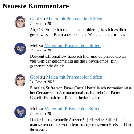
Neueste Kommentare
Gabi
zu
Malen mit Prismacolor Stiften
24. Februar 2026
Ah, OK. Sollte ich die mal ausprobieren, lass ich es dich
gerne wissen. Kann aber noch ein Weilchen dauern. Das…
Mel
zu
Malen mit Prismacolor Stiften
24. Februar 2026
Derwent Chromaflow habe ich hier und empfinde die als
viel weniger geschmeidig als die Polychromos. Bin
gespannt, wie du die…
Gabi
zu
Malen mit Prismacolor Stiften
24. Februar 2026
Einzelne Stifte von Faber Castell bestelle ich normalerweise
bei Gerstaecker oder manchmal auch direkt bei Faber
Castell. Der nächste Künstlerbedarfsladen…
Mel
zu
Malen mit Prismacolor Stiften
24. Februar 2026
Danke für die schnelle Antwort! :) Einzelne Stifte findet
man selten online, vor allem zu angemessenen Preisen. Hast
du einen…