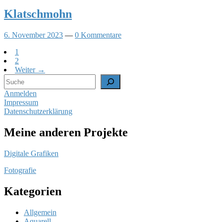
Klatschmohn
6. November 2023
—
0 Kommentare
1
2
Weiter →
Suchen
Anmelden
Impressum
Datenschutzerklärung
Meine anderen Projekte
Digitale Grafiken
Fotografie
Kategorien
Allgemein
Aquarell