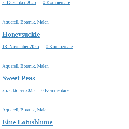
7. Dezember 2025
—
0 Kommentare
Aquarell
,
Botanik
,
Malen
Honeysuckle
18. November 2025
—
0 Kommentare
Aquarell
,
Botanik
,
Malen
Sweet Peas
26. Oktober 2025
—
0 Kommentare
Aquarell
,
Botanik
,
Malen
Eine Lotusblume