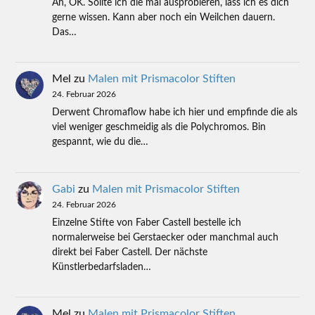
Ah, OK. Sollte ich die mal ausprobieren, lass ich es dich
gerne wissen. Kann aber noch ein Weilchen dauern.
Das…
Mel
zu
Malen mit Prismacolor Stiften
24. Februar 2026
Derwent Chromaflow habe ich hier und empfinde die als
viel weniger geschmeidig als die Polychromos. Bin
gespannt, wie du die…
Gabi
zu
Malen mit Prismacolor Stiften
24. Februar 2026
Einzelne Stifte von Faber Castell bestelle ich
normalerweise bei Gerstaecker oder manchmal auch
direkt bei Faber Castell. Der nächste
Künstlerbedarfsladen…
Mel
zu
Malen mit Prismacolor Stiften