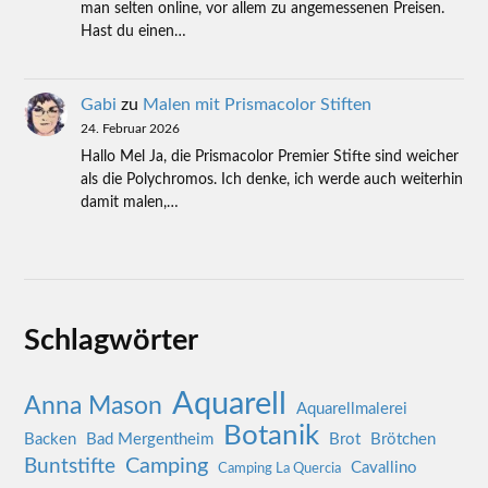
man selten online, vor allem zu angemessenen Preisen.
Hast du einen…
Gabi
zu
Malen mit Prismacolor Stiften
24. Februar 2026
Hallo Mel Ja, die Prismacolor Premier Stifte sind weicher
als die Polychromos. Ich denke, ich werde auch weiterhin
damit malen,…
Schlagwörter
Aquarell
Anna Mason
Aquarellmalerei
Botanik
Backen
Bad Mergentheim
Brot
Brötchen
Camping
Buntstifte
Cavallino
Camping La Quercia