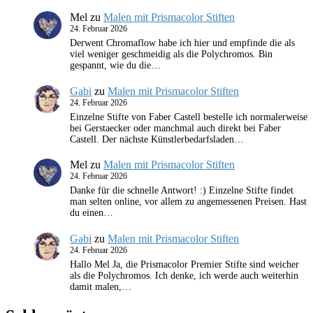
Mel
zu
Malen mit Prismacolor Stiften
24. Februar 2026
Derwent Chromaflow habe ich hier und empfinde die als
viel weniger geschmeidig als die Polychromos. Bin
gespannt, wie du die…
Gabi
zu
Malen mit Prismacolor Stiften
24. Februar 2026
Einzelne Stifte von Faber Castell bestelle ich normalerweise
bei Gerstaecker oder manchmal auch direkt bei Faber
Castell. Der nächste Künstlerbedarfsladen…
Mel
zu
Malen mit Prismacolor Stiften
24. Februar 2026
Danke für die schnelle Antwort! :) Einzelne Stifte findet
man selten online, vor allem zu angemessenen Preisen. Hast
du einen…
Gabi
zu
Malen mit Prismacolor Stiften
24. Februar 2026
Hallo Mel Ja, die Prismacolor Premier Stifte sind weicher
als die Polychromos. Ich denke, ich werde auch weiterhin
damit malen,…