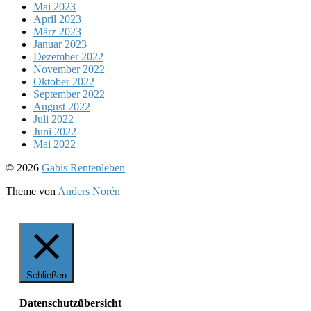
Mai 2023
April 2023
März 2023
Januar 2023
Dezember 2022
November 2022
Oktober 2022
September 2022
August 2022
Juli 2022
Juni 2022
Mai 2022
Nach
© 2026
Gabis Rentenleben
oben
Theme von
Anders Norén
Schließen
Datenschutzübersicht