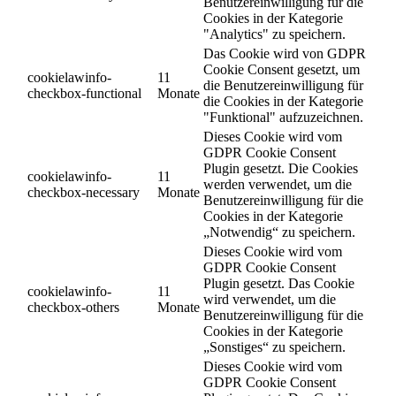
Benutzereinwilligung für die
Cookies in der Kategorie
"Analytics" zu speichern.
Das Cookie wird von GDPR
Cookie Consent gesetzt, um
cookielawinfo-
11
die Benutzereinwilligung für
checkbox-functional
Monate
die Cookies in der Kategorie
"Funktional" aufzuzeichnen.
Dieses Cookie wird vom
GDPR Cookie Consent
Plugin gesetzt. Die Cookies
cookielawinfo-
11
werden verwendet, um die
checkbox-necessary
Monate
Benutzereinwilligung für die
Cookies in der Kategorie
„Notwendig“ zu speichern.
Dieses Cookie wird vom
GDPR Cookie Consent
Plugin gesetzt. Das Cookie
cookielawinfo-
11
wird verwendet, um die
checkbox-others
Monate
Benutzereinwilligung für die
Cookies in der Kategorie
„Sonstiges“ zu speichern.
Dieses Cookie wird vom
GDPR Cookie Consent