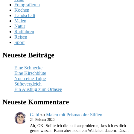
Fotografieren
Kochen
Landschaft
Malen
Natur
Radfahren
Reisen
Sport
Neueste Beiträge
Eine Schnecke
Eine Kirschblüte
Noch eine Tulpe
Stiftevergleich
Ein Ausflug zum Ortasee
Neueste Kommentare
Gabi
zu
Malen mit Prismacolor Stiften
24. Februar 2026
Ah, OK. Sollte ich die mal ausprobieren, lass ich es dich
gerne wissen. Kann aber noch ein Weilchen dauern. Das…