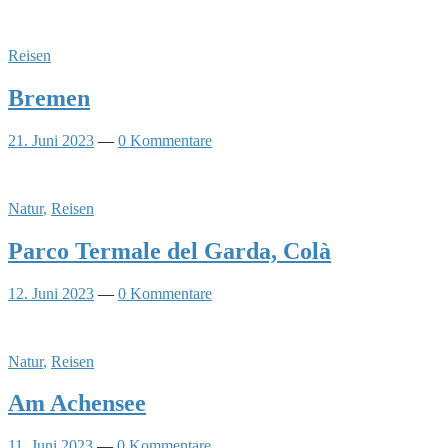
Reisen
Bremen
21. Juni 2023
—
0 Kommentare
Natur
,
Reisen
Parco Termale del Garda, Colà
12. Juni 2023
—
0 Kommentare
Natur
,
Reisen
Am Achensee
11. Juni 2023
—
0 Kommentare