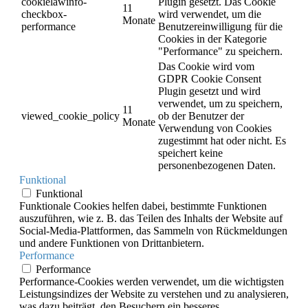
cookielawinfo-
Plugin gesetzt. Das Cookie
11
checkbox-
wird verwendet, um die
Monate
performance
Benutzereinwilligung für die
Cookies in der Kategorie
"Performance" zu speichern.
Das Cookie wird vom
GDPR Cookie Consent
Plugin gesetzt und wird
verwendet, um zu speichern,
11
viewed_cookie_policy
ob der Benutzer der
Monate
Verwendung von Cookies
zugestimmt hat oder nicht. Es
speichert keine
personenbezogenen Daten.
Funktional
Funktional
Funktionale Cookies helfen dabei, bestimmte Funktionen
auszuführen, wie z. B. das Teilen des Inhalts der Website auf
Social-Media-Plattformen, das Sammeln von Rückmeldungen
und andere Funktionen von Drittanbietern.
Performance
Performance
Performance-Cookies werden verwendet, um die wichtigsten
Leistungsindizes der Website zu verstehen und zu analysieren,
was dazu beiträgt, den Besuchern ein besseres