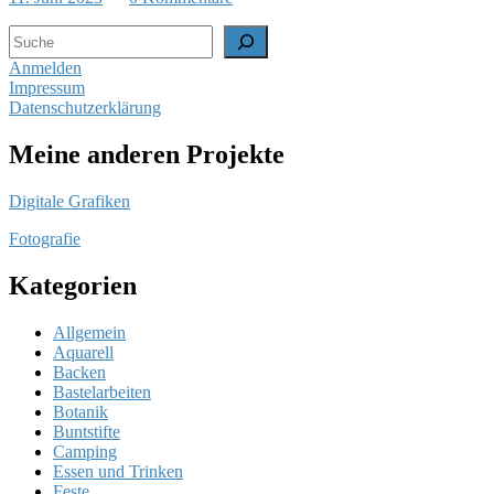
Suchen
Anmelden
Impressum
Datenschutzerklärung
Meine anderen Projekte
Digitale Grafiken
Fotografie
Kategorien
Allgemein
Aquarell
Backen
Bastelarbeiten
Botanik
Buntstifte
Camping
Essen und Trinken
Feste