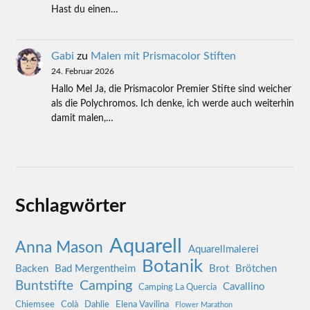
Hast du einen…
Gabi
zu
Malen mit Prismacolor Stiften
24. Februar 2026
Hallo Mel Ja, die Prismacolor Premier Stifte sind weicher
als die Polychromos. Ich denke, ich werde auch weiterhin
damit malen,…
Schlagwörter
Aquarell
Anna Mason
Aquarellmalerei
Botanik
Backen
Bad Mergentheim
Brot
Brötchen
Camping
Buntstifte
Cavallino
Camping La Quercia
Chiemsee
Colà
Dahlie
Elena Vavilina
Flower Marathon