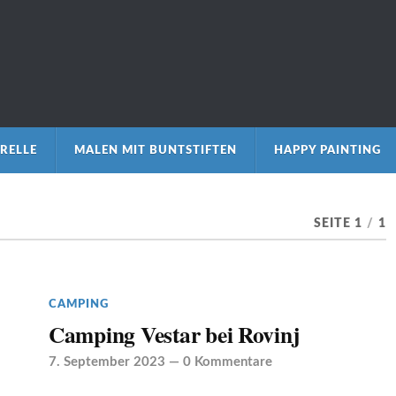
RELLE
MALEN MIT BUNTSTIFTEN
HAPPY PAINTING
SEITE 1
/
1
CAMPING
Camping Vestar bei Rovinj
7. September 2023
—
0 Kommentare