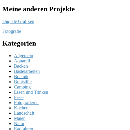
Meine anderen Projekte
Digitale Grafiken
Fotografie
Kategorien
Allgemein
Aquarell
Backen
Bastelarbeiten
Botanik
Buntstifte
Camping
Essen und Trinken
Feste
Fotografieren
Kochen
Landschaft
Malen
Natur
Radfahren