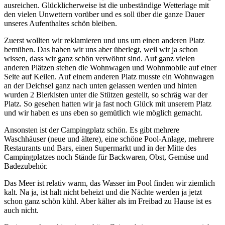
ausreichen. Glücklicherweise ist die unbeständige Wetterlage mit
den vielen Unwettern vorüber und es soll über die ganze Dauer
unseres Aufenthaltes schön bleiben.
Zuerst wollten wir reklamieren und uns um einen anderen Platz
bemühen. Das haben wir uns aber überlegt, weil wir ja schon
wissen, dass wir ganz schön verwöhnt sind. Auf ganz vielen
anderen Plätzen stehen die Wohnwagen und Wohnmobile auf einer
Seite auf Keilen. Auf einem anderen Platz musste ein Wohnwagen
an der Deichsel ganz nach unten gelassen werden und hinten
wurden 2 Bierkisten unter die Stützen gestellt, so schräg war der
Platz. So gesehen hatten wir ja fast noch Glück mit unserem Platz
und wir haben es uns eben so gemütlich wie möglich gemacht.
Ansonsten ist der Campingplatz schön. Es gibt mehrere
Waschhäuser (neue und ältere), eine schöne Pool-Anlage, mehrere
Restaurants und Bars, einen Supermarkt und in der Mitte des
Campingplatzes noch Stände für Backwaren, Obst, Gemüse und
Badezubehör.
Das Meer ist relativ warm, das Wasser im Pool finden wir ziemlich
kalt. Na ja, ist halt nicht beheizt und die Nächte werden ja jetzt
schon ganz schön kühl. Aber kälter als im Freibad zu Hause ist es
auch nicht.