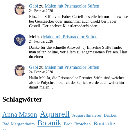
Gabi
zu
Malen mit Prismacolor Stiften
24. Februar 2026
Einzelne Stifte von Faber Castell bestelle ich normalerweise
bei Gerstaecker oder manchmal auch direkt bei Faber
Castell. Der nächste Künstlerbedarfsladen…
Mel
zu
Malen mit Prismacolor Stiften
24. Februar 2026
Danke für die schnelle Antwort! :) Einzelne Stifte findet
man selten online, vor allem zu angemessenen Preisen. Hast
du einen…
Gabi
zu
Malen mit Prismacolor Stiften
24. Februar 2026
Hallo Mel Ja, die Prismacolor Premier Stifte sind weicher
als die Polychromos. Ich denke, ich werde auch weiterhin
damit malen,…
Schlagwörter
Aquarell
Anna Mason
Aquarellmalerei
Backen
Botanik
Buntstifte
Bad Mergentheim
Brot
Brötchen