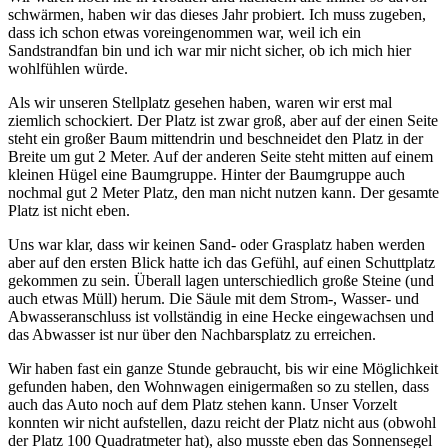
schwärmen, haben wir das dieses Jahr probiert. Ich muss zugeben,
dass ich schon etwas voreingenommen war, weil ich ein
Sandstrandfan bin und ich war mir nicht sicher, ob ich mich hier
wohlfühlen würde.
Als wir unseren Stellplatz gesehen haben, waren wir erst mal
ziemlich schockiert. Der Platz ist zwar groß, aber auf der einen Seite
steht ein großer Baum mittendrin und beschneidet den Platz in der
Breite um gut 2 Meter. Auf der anderen Seite steht mitten auf einem
kleinen Hügel eine Baumgruppe. Hinter der Baumgruppe auch
nochmal gut 2 Meter Platz, den man nicht nutzen kann. Der gesamte
Platz ist nicht eben.
Uns war klar, dass wir keinen Sand- oder Grasplatz haben werden
aber auf den ersten Blick hatte ich das Gefühl, auf einen Schuttplatz
gekommen zu sein. Überall lagen unterschiedlich große Steine (und
auch etwas Müll) herum. Die Säule mit dem Strom-, Wasser- und
Abwasseranschluss ist vollständig in eine Hecke eingewachsen und
das Abwasser ist nur über den Nachbarsplatz zu erreichen.
Wir haben fast ein ganze Stunde gebraucht, bis wir eine Möglichkeit
gefunden haben, den Wohnwagen einigermaßen so zu stellen, dass
auch das Auto noch auf dem Platz stehen kann. Unser Vorzelt
konnten wir nicht aufstellen, dazu reicht der Platz nicht aus (obwohl
der Platz 100 Quadratmeter hat), also musste eben das Sonnensegel