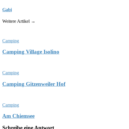
Gabi
Weitere Artikel →
Camping
Camping Village Isolino
Camping
Camping Gitzenweiler Hof
Camping
Am Chiemsee
Schreibe eine Antwort