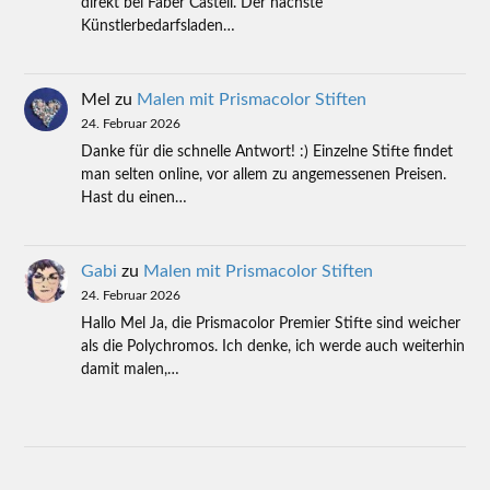
direkt bei Faber Castell. Der nächste
Künstlerbedarfsladen…
Mel
zu
Malen mit Prismacolor Stiften
24. Februar 2026
Danke für die schnelle Antwort! :) Einzelne Stifte findet
man selten online, vor allem zu angemessenen Preisen.
Hast du einen…
Gabi
zu
Malen mit Prismacolor Stiften
24. Februar 2026
Hallo Mel Ja, die Prismacolor Premier Stifte sind weicher
als die Polychromos. Ich denke, ich werde auch weiterhin
damit malen,…