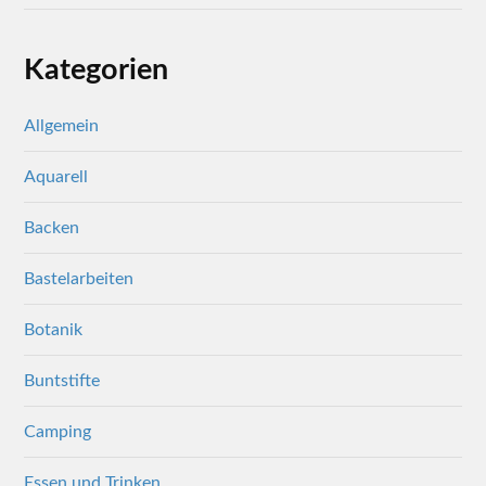
Kategorien
Allgemein
Aquarell
Backen
Bastelarbeiten
Botanik
Buntstifte
Camping
Essen und Trinken