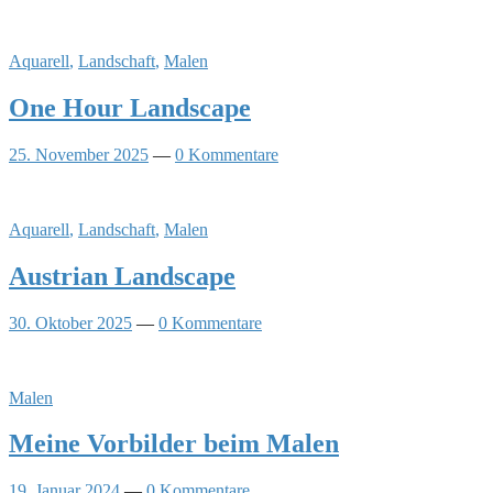
Aquarell
,
Landschaft
,
Malen
One Hour Landscape
25. November 2025
—
0 Kommentare
Aquarell
,
Landschaft
,
Malen
Austrian Landscape
30. Oktober 2025
—
0 Kommentare
Malen
Meine Vorbilder beim Malen
19. Januar 2024
—
0 Kommentare