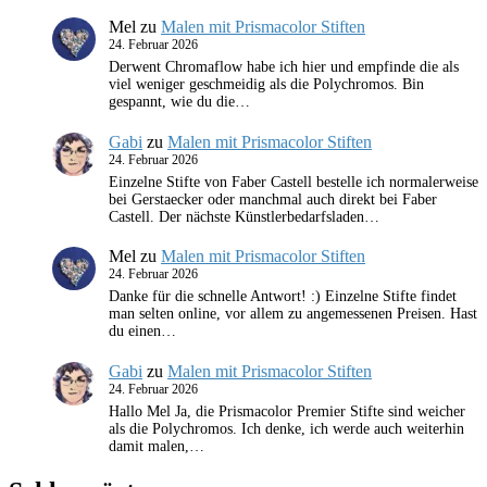
Mel
zu
Malen mit Prismacolor Stiften
24. Februar 2026
Derwent Chromaflow habe ich hier und empfinde die als
viel weniger geschmeidig als die Polychromos. Bin
gespannt, wie du die…
Gabi
zu
Malen mit Prismacolor Stiften
24. Februar 2026
Einzelne Stifte von Faber Castell bestelle ich normalerweise
bei Gerstaecker oder manchmal auch direkt bei Faber
Castell. Der nächste Künstlerbedarfsladen…
Mel
zu
Malen mit Prismacolor Stiften
24. Februar 2026
Danke für die schnelle Antwort! :) Einzelne Stifte findet
man selten online, vor allem zu angemessenen Preisen. Hast
du einen…
Gabi
zu
Malen mit Prismacolor Stiften
24. Februar 2026
Hallo Mel Ja, die Prismacolor Premier Stifte sind weicher
als die Polychromos. Ich denke, ich werde auch weiterhin
damit malen,…