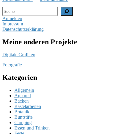
Suchen
Anmelden
Impressum
Datenschutzerklärung
Meine anderen Projekte
Digitale Grafiken
Fotografie
Kategorien
Allgemein
Aquarell
Backen
Bastelarbeiten
Botanik
Buntstifte
Camping
Essen und Trinken
Feste