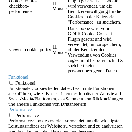
cookielawinfo-
Plugin gesetzt. Das Cookie
11
checkbox-
wird verwendet, um die
Monate
performance
Benutzereinwilligung für die
Cookies in der Kategorie
"Performance" zu speichern.
Das Cookie wird vom
GDPR Cookie Consent
Plugin gesetzt und wird
verwendet, um zu speichern,
11
viewed_cookie_policy
ob der Benutzer der
Monate
Verwendung von Cookies
zugestimmt hat oder nicht. Es
speichert keine
personenbezogenen Daten.
Funktional
Funktional
Funktionale Cookies helfen dabei, bestimmte Funktionen
auszuführen, wie z. B. das Teilen des Inhalts der Website auf
Social-Media-Plattformen, das Sammeln von Rückmeldungen
und andere Funktionen von Drittanbietern.
Performance
Performance
Performance-Cookies werden verwendet, um die wichtigsten
Leistungsindizes der Website zu verstehen und zu analysieren,
was dazu beiträgt, den Besuchern ein besseres