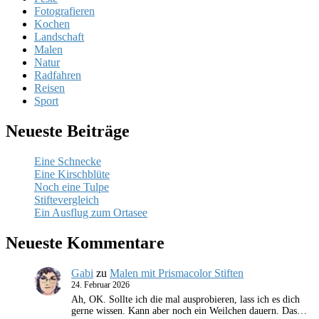
Fotografieren
Kochen
Landschaft
Malen
Natur
Radfahren
Reisen
Sport
Neueste Beiträge
Eine Schnecke
Eine Kirschblüte
Noch eine Tulpe
Stiftevergleich
Ein Ausflug zum Ortasee
Neueste Kommentare
Gabi
zu
Malen mit Prismacolor Stiften
24. Februar 2026
Ah, OK. Sollte ich die mal ausprobieren, lass ich es dich
gerne wissen. Kann aber noch ein Weilchen dauern. Das…