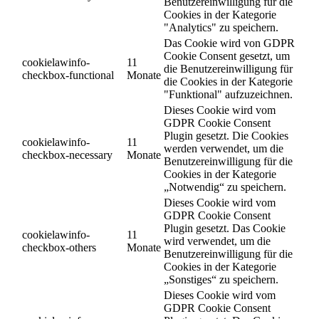
Benutzereinwilligung für die
Cookies in der Kategorie
"Analytics" zu speichern.
Das Cookie wird von GDPR
Cookie Consent gesetzt, um
cookielawinfo-
11
die Benutzereinwilligung für
checkbox-functional
Monate
die Cookies in der Kategorie
"Funktional" aufzuzeichnen.
Dieses Cookie wird vom
GDPR Cookie Consent
Plugin gesetzt. Die Cookies
cookielawinfo-
11
werden verwendet, um die
checkbox-necessary
Monate
Benutzereinwilligung für die
Cookies in der Kategorie
„Notwendig“ zu speichern.
Dieses Cookie wird vom
GDPR Cookie Consent
Plugin gesetzt. Das Cookie
cookielawinfo-
11
wird verwendet, um die
checkbox-others
Monate
Benutzereinwilligung für die
Cookies in der Kategorie
„Sonstiges“ zu speichern.
Dieses Cookie wird vom
GDPR Cookie Consent