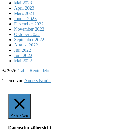
Mai 2023
April 2023
März 2023
Januar 2023
Dezember 2022
November 2022
Oktober 2022
September 2022
August 2022
Juli 2022
Juni 2022
Mai 2022
Nach
© 2026
Gabis Rentenleben
oben
Theme von
Anders Norén
Schließen
Datenschutzübersicht