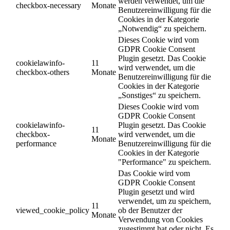
werden verwendet, um die
checkbox-necessary
Monate
Benutzereinwilligung für die
Cookies in der Kategorie
„Notwendig“ zu speichern.
Dieses Cookie wird vom
GDPR Cookie Consent
Plugin gesetzt. Das Cookie
cookielawinfo-
11
wird verwendet, um die
checkbox-others
Monate
Benutzereinwilligung für die
Cookies in der Kategorie
„Sonstiges“ zu speichern.
Dieses Cookie wird vom
GDPR Cookie Consent
cookielawinfo-
Plugin gesetzt. Das Cookie
11
checkbox-
wird verwendet, um die
Monate
performance
Benutzereinwilligung für die
Cookies in der Kategorie
"Performance" zu speichern.
Das Cookie wird vom
GDPR Cookie Consent
Plugin gesetzt und wird
verwendet, um zu speichern,
11
viewed_cookie_policy
ob der Benutzer der
Monate
Verwendung von Cookies
zugestimmt hat oder nicht. Es