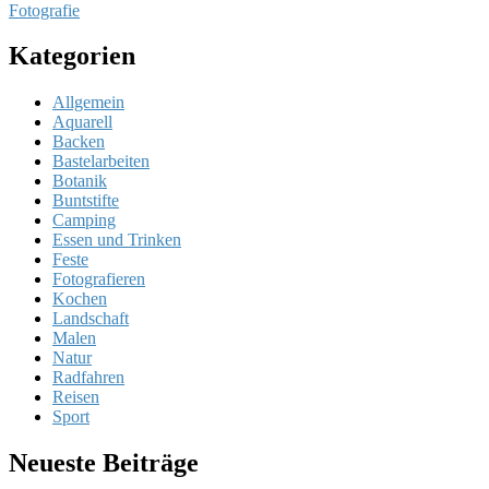
Fotografie
Kategorien
Allgemein
Aquarell
Backen
Bastelarbeiten
Botanik
Buntstifte
Camping
Essen und Trinken
Feste
Fotografieren
Kochen
Landschaft
Malen
Natur
Radfahren
Reisen
Sport
Neueste Beiträge