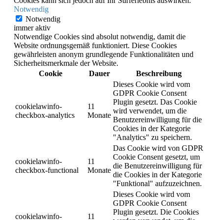
Cookies kann sich jedoch auf Ihr Surferlebnis auswirken.
Notwendig
Notwendig
immer aktiv
Notwendige Cookies sind absolut notwendig, damit die
Website ordnungsgemäß funktioniert. Diese Cookies
gewährleisten anonym grundlegende Funktionalitäten und
Sicherheitsmerkmale der Website.
Cookie
Dauer
Beschreibung
Dieses Cookie wird vom
GDPR Cookie Consent
Plugin gesetzt. Das Cookie
cookielawinfo-
11
wird verwendet, um die
checkbox-analytics
Monate
Benutzereinwilligung für die
Cookies in der Kategorie
"Analytics" zu speichern.
Das Cookie wird von GDPR
Cookie Consent gesetzt, um
cookielawinfo-
11
die Benutzereinwilligung für
checkbox-functional
Monate
die Cookies in der Kategorie
"Funktional" aufzuzeichnen.
Dieses Cookie wird vom
GDPR Cookie Consent
Plugin gesetzt. Die Cookies
cookielawinfo-
11