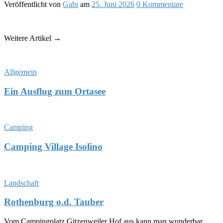
Veröffentlicht
von
Gabi
am
25. Juni 2026
0
Kommentare
Weitere Artikel →
Allgemein
Ein Ausflug zum Ortasee
Camping
Camping Village Isolino
Landschaft
Rothenburg o.d. Tauber
Vom Campingplatz Gitzenweiler Hof aus kann man wunderbar