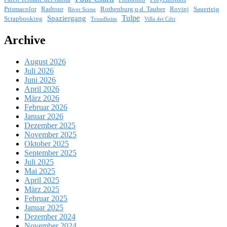
Prismacolor
Radtour
Rothenburg o.d. Tauber
Rovinj
Sauerteig
River Scene
Tulpe
Spaziergang
Scrapbooking
Trondheim
Villa dei Cdri
Archive
August 2026
Juli 2026
Juni 2026
April 2026
März 2026
Februar 2026
Januar 2026
Dezember 2025
November 2025
Oktober 2025
September 2025
Juli 2025
Mai 2025
April 2025
März 2025
Februar 2025
Januar 2025
Dezember 2024
November 2024