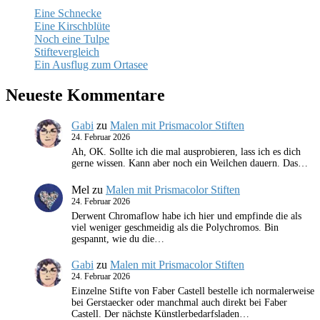
Eine Schnecke
Eine Kirschblüte
Noch eine Tulpe
Stiftevergleich
Ein Ausflug zum Ortasee
Neueste Kommentare
Gabi
zu
Malen mit Prismacolor Stiften
24. Februar 2026
Ah, OK. Sollte ich die mal ausprobieren, lass ich es dich
gerne wissen. Kann aber noch ein Weilchen dauern. Das…
Mel
zu
Malen mit Prismacolor Stiften
24. Februar 2026
Derwent Chromaflow habe ich hier und empfinde die als
viel weniger geschmeidig als die Polychromos. Bin
gespannt, wie du die…
Gabi
zu
Malen mit Prismacolor Stiften
24. Februar 2026
Einzelne Stifte von Faber Castell bestelle ich normalerweise
bei Gerstaecker oder manchmal auch direkt bei Faber
Castell. Der nächste Künstlerbedarfsladen…