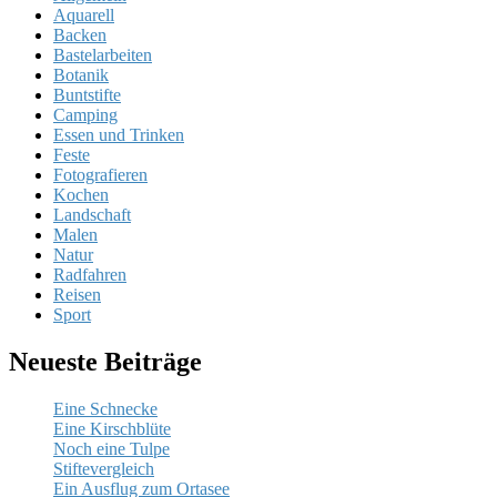
Aquarell
Backen
Bastelarbeiten
Botanik
Buntstifte
Camping
Essen und Trinken
Feste
Fotografieren
Kochen
Landschaft
Malen
Natur
Radfahren
Reisen
Sport
Neueste Beiträge
Eine Schnecke
Eine Kirschblüte
Noch eine Tulpe
Stiftevergleich
Ein Ausflug zum Ortasee