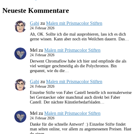
Neueste Kommentare
Gabi
zu
Malen mit Prismacolor Stiften
24. Februar 2026
Ah, OK. Sollte ich die mal ausprobieren, lass ich es dich
gerne wissen. Kann aber noch ein Weilchen dauern. Das…
Mel
zu
Malen mit Prismacolor Stiften
24. Februar 2026
Derwent Chromaflow habe ich hier und empfinde die als
viel weniger geschmeidig als die Polychromos. Bin
gespannt, wie du die…
Gabi
zu
Malen mit Prismacolor Stiften
24. Februar 2026
Einzelne Stifte von Faber Castell bestelle ich normalerweise
bei Gerstaecker oder manchmal auch direkt bei Faber
Castell. Der nächste Künstlerbedarfsladen…
Mel
zu
Malen mit Prismacolor Stiften
24. Februar 2026
Danke für die schnelle Antwort! :) Einzelne Stifte findet
man selten online, vor allem zu angemessenen Preisen. Hast
du einen…