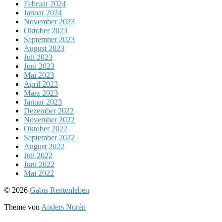
Februar 2024
Januar 2024
November 2023
Oktober 2023
September 2023
August 2023
Juli 2023
Juni 2023
Mai 2023
April 2023
März 2023
Januar 2023
Dezember 2022
November 2022
Oktober 2022
September 2022
August 2022
Juli 2022
Juni 2022
Mai 2022
Nach
© 2026
Gabis Rentenleben
oben
Theme von
Anders Norén