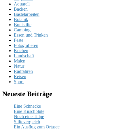
Aquarell
Backen
Bastelarbeiten
Botanik
Buntstifte
Camping
Essen und Trinken
Feste
Fotografieren
Kochen
Landschaft
Malen
Natur
Radfahren
Reisen
Sport
Neueste Beiträge
Eine Schnecke
Eine Kirschblüte
Noch eine Tulpe
Stiftevergleich
Ein Ausflug zum Ortasee