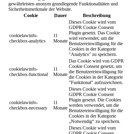
gewährleisten anonym grundlegende Funktionalitäten und
Sicherheitsmerkmale der Website.
Cookie
Dauer
Beschreibung
Dieses Cookie wird vom
GDPR Cookie Consent
Plugin gesetzt. Das Cookie
cookielawinfo-
11
wird verwendet, um die
checkbox-analytics
Monate
Benutzereinwilligung für die
Cookies in der Kategorie
"Analytics" zu speichern.
Das Cookie wird von GDPR
Cookie Consent gesetzt, um
cookielawinfo-
11
die Benutzereinwilligung für
checkbox-functional
Monate
die Cookies in der Kategorie
"Funktional" aufzuzeichnen.
Dieses Cookie wird vom
GDPR Cookie Consent
Plugin gesetzt. Die Cookies
cookielawinfo-
11
werden verwendet, um die
checkbox-necessary
Monate
Benutzereinwilligung für die
Cookies in der Kategorie
„Notwendig“ zu speichern.
Dieses Cookie wird vom
GDPR Cookie Consent