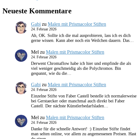
Neueste Kommentare
Gabi
zu
Malen mit Prismacolor Stiften
24. Februar 2026
Ah, OK. Sollte ich die mal ausprobieren, lass ich es dich
gerne wissen. Kann aber noch ein Weilchen dauern. Das…
Mel
zu
Malen mit Prismacolor Stiften
24. Februar 2026
Derwent Chromaflow habe ich hier und empfinde die als
viel weniger geschmeidig als die Polychromos. Bin
gespannt, wie du die…
Gabi
zu
Malen mit Prismacolor Stiften
24. Februar 2026
Einzelne Stifte von Faber Castell bestelle ich normalerweise
bei Gerstaecker oder manchmal auch direkt bei Faber
Castell. Der nächste Künstlerbedarfsladen…
Mel
zu
Malen mit Prismacolor Stiften
24. Februar 2026
Danke für die schnelle Antwort! :) Einzelne Stifte findet
man selten online, vor allem zu angemessenen Preisen. Hast
du einen…