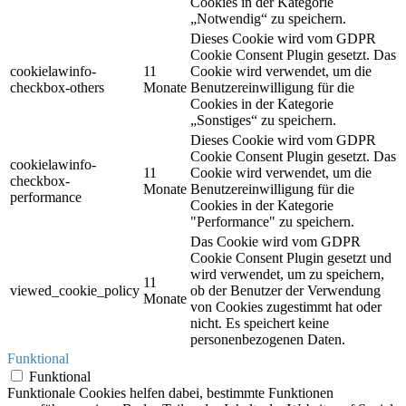
Cookies in der Kategorie
„Notwendig“ zu speichern.
Dieses Cookie wird vom GDPR
Cookie Consent Plugin gesetzt. Das
cookielawinfo-
11
Cookie wird verwendet, um die
checkbox-others
Monate
Benutzereinwilligung für die
Cookies in der Kategorie
„Sonstiges“ zu speichern.
Dieses Cookie wird vom GDPR
Cookie Consent Plugin gesetzt. Das
cookielawinfo-
11
Cookie wird verwendet, um die
checkbox-
Monate
Benutzereinwilligung für die
performance
Cookies in der Kategorie
"Performance" zu speichern.
Das Cookie wird vom GDPR
Cookie Consent Plugin gesetzt und
wird verwendet, um zu speichern,
11
viewed_cookie_policy
ob der Benutzer der Verwendung
Monate
von Cookies zugestimmt hat oder
nicht. Es speichert keine
personenbezogenen Daten.
Funktional
Funktional
Funktionale Cookies helfen dabei, bestimmte Funktionen