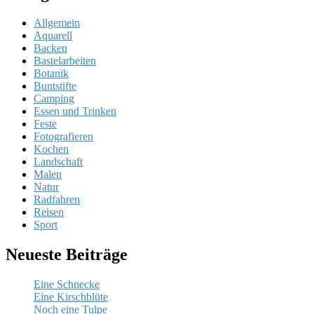
Allgemein
Aquarell
Backen
Bastelarbeiten
Botanik
Buntstifte
Camping
Essen und Trinken
Feste
Fotografieren
Kochen
Landschaft
Malen
Natur
Radfahren
Reisen
Sport
Neueste Beiträge
Eine Schnecke
Eine Kirschblüte
Noch eine Tulpe