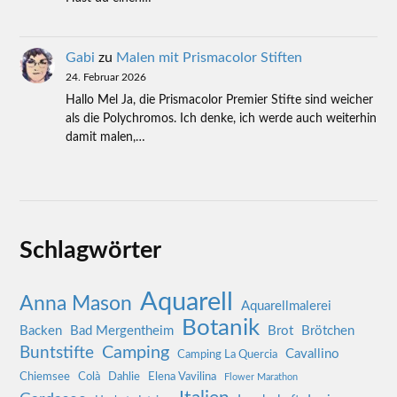
Gabi
zu
Malen mit Prismacolor Stiften
24. Februar 2026
Hallo Mel Ja, die Prismacolor Premier Stifte sind weicher
als die Polychromos. Ich denke, ich werde auch weiterhin
damit malen,…
Schlagwörter
Aquarell
Anna Mason
Aquarellmalerei
Botanik
Backen
Bad Mergentheim
Brot
Brötchen
Camping
Buntstifte
Cavallino
Camping La Quercia
Chiemsee
Colà
Dahlie
Elena Vavilina
Flower Marathon