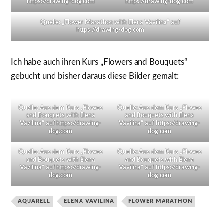
https://drawing-dog.com
https://drawing-dog.com
Quelle: „Flower Marathon with Elena Vavilina“ auf
https://drawing-dog.com
Ich habe auch ihren Kurs „Flowers and Bouquets“
gebucht und bisher daraus diese Bilder gemalt:
Quelle: Aus dem Kurs „Flowes
Quelle: Aus dem Kurs „Flowes
and Bouquets with Elena
and Bouquets with Elena
Vavilina“ auf https://drawing-
Vavilina“ auf https://drawing-
dog.com
dog.com
Quelle: Aus dem Kurs „Flowes
Quelle: Aus dem Kurs „Flowes
and Bouquets with Elena
and Bouquets with Elena
Vavilina“ auf https://drawing-
Vavilina“ auf https://drawing-
dog.com
dog.com
AQUARELL
ELENA VAVILINA
FLOWER MARATHON