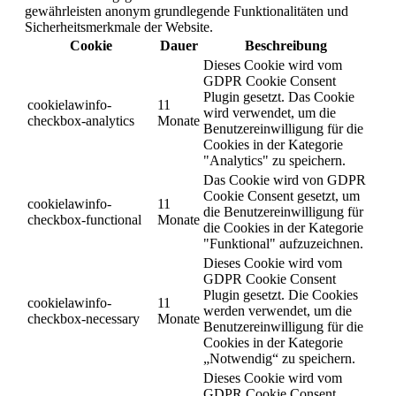
gewährleisten anonym grundlegende Funktionalitäten und
Sicherheitsmerkmale der Website.
Cookie
Dauer
Beschreibung
Dieses Cookie wird vom
GDPR Cookie Consent
Plugin gesetzt. Das Cookie
cookielawinfo-
11
wird verwendet, um die
checkbox-analytics
Monate
Benutzereinwilligung für die
Cookies in der Kategorie
"Analytics" zu speichern.
Das Cookie wird von GDPR
Cookie Consent gesetzt, um
cookielawinfo-
11
die Benutzereinwilligung für
checkbox-functional
Monate
die Cookies in der Kategorie
"Funktional" aufzuzeichnen.
Dieses Cookie wird vom
GDPR Cookie Consent
Plugin gesetzt. Die Cookies
cookielawinfo-
11
werden verwendet, um die
checkbox-necessary
Monate
Benutzereinwilligung für die
Cookies in der Kategorie
„Notwendig“ zu speichern.
Dieses Cookie wird vom
GDPR Cookie Consent