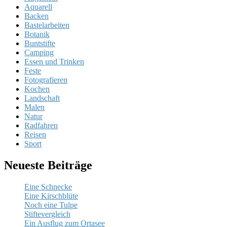
Aquarell
Backen
Bastelarbeiten
Botanik
Buntstifte
Camping
Essen und Trinken
Feste
Fotografieren
Kochen
Landschaft
Malen
Natur
Radfahren
Reisen
Sport
Neueste Beiträge
Eine Schnecke
Eine Kirschblüte
Noch eine Tulpe
Stiftevergleich
Ein Ausflug zum Ortasee