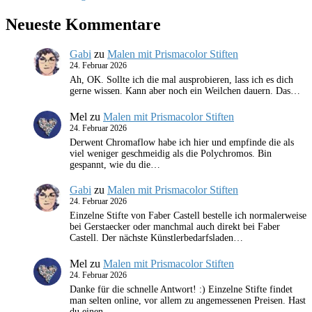
Neueste Kommentare
Gabi
zu
Malen mit Prismacolor Stiften
24. Februar 2026
Ah, OK. Sollte ich die mal ausprobieren, lass ich es dich
gerne wissen. Kann aber noch ein Weilchen dauern. Das…
Mel
zu
Malen mit Prismacolor Stiften
24. Februar 2026
Derwent Chromaflow habe ich hier und empfinde die als
viel weniger geschmeidig als die Polychromos. Bin
gespannt, wie du die…
Gabi
zu
Malen mit Prismacolor Stiften
24. Februar 2026
Einzelne Stifte von Faber Castell bestelle ich normalerweise
bei Gerstaecker oder manchmal auch direkt bei Faber
Castell. Der nächste Künstlerbedarfsladen…
Mel
zu
Malen mit Prismacolor Stiften
24. Februar 2026
Danke für die schnelle Antwort! :) Einzelne Stifte findet
man selten online, vor allem zu angemessenen Preisen. Hast
du einen…