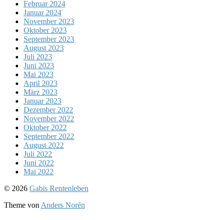
Februar 2024
Januar 2024
November 2023
Oktober 2023
September 2023
August 2023
Juli 2023
Juni 2023
Mai 2023
April 2023
März 2023
Januar 2023
Dezember 2022
November 2022
Oktober 2022
September 2022
August 2022
Juli 2022
Juni 2022
Mai 2022
Nach
© 2026
Gabis Rentenleben
oben
Theme von
Anders Norén