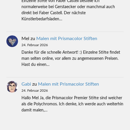
Einzelne Stifte von Faber Castell bestelle ich
normalerweise bei Gerstaecker oder manchmal auch
direkt bei Faber Castell. Der nächste
Künstlerbedarfsladen…
Mel
zu
Malen mit Prismacolor Stiften
24. Februar 2026
Danke für die schnelle Antwort! :) Einzelne Stifte findet
man selten online, vor allem zu angemessenen Preisen.
Hast du einen…
Gabi
zu
Malen mit Prismacolor Stiften
24. Februar 2026
Hallo Mel Ja, die Prismacolor Premier Stifte sind weicher
als die Polychromos. Ich denke, ich werde auch weiterhin
damit malen,…