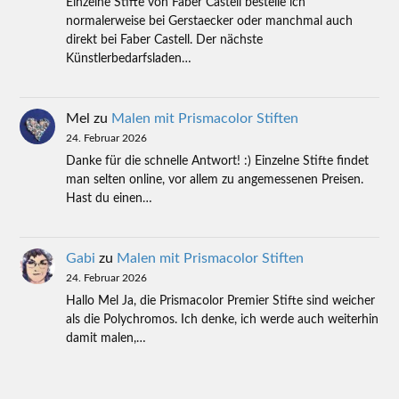
Einzelne Stifte von Faber Castell bestelle ich
normalerweise bei Gerstaecker oder manchmal auch
direkt bei Faber Castell. Der nächste
Künstlerbedarfsladen…
Mel
zu
Malen mit Prismacolor Stiften
24. Februar 2026
Danke für die schnelle Antwort! :) Einzelne Stifte findet
man selten online, vor allem zu angemessenen Preisen.
Hast du einen…
Gabi
zu
Malen mit Prismacolor Stiften
24. Februar 2026
Hallo Mel Ja, die Prismacolor Premier Stifte sind weicher
als die Polychromos. Ich denke, ich werde auch weiterhin
damit malen,…