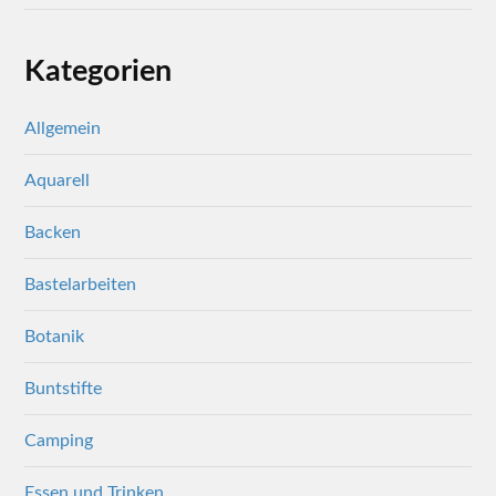
Kategorien
Allgemein
Aquarell
Backen
Bastelarbeiten
Botanik
Buntstifte
Camping
Essen und Trinken