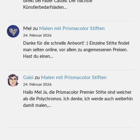
direkt bei Faber Castell. Der nächste
Künstlerbedarfsladen…
Mel
zu
Malen mit Prismacolor Stiften
24. Februar 2026
Danke für die schnelle Antwort! :) Einzelne Stifte findet
man selten online, vor allem zu angemessenen Preisen.
Hast du einen…
Gabi
zu
Malen mit Prismacolor Stiften
24. Februar 2026
Hallo Mel Ja, die Prismacolor Premier Stifte sind weicher
als die Polychromos. Ich denke, ich werde auch weiterhin
damit malen,…